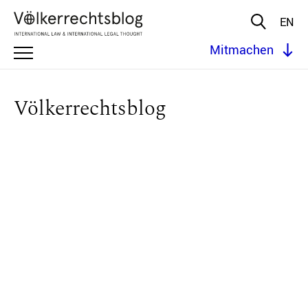
EN
Mitmachen
Völkerrechtsblog