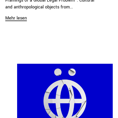
Framings of a Global Legal Problem”. Cultural
and anthropological objects from...
Mehr lesen