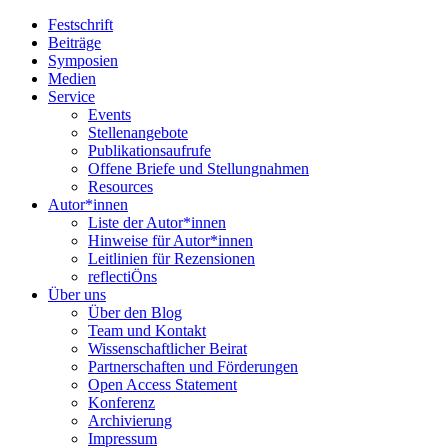
Festschrift
Beiträge
Symposien
Medien
Service
Events
Stellenangebote
Publikationsaufrufe
Offene Briefe und Stellungnahmen
Resources
Autor*innen
Liste der Autor*innen
Hinweise für Autor*innen
Leitlinien für Rezensionen
reflectiÖns
Über uns
Über den Blog
Team und Kontakt
Wissenschaftlicher Beirat
Partnerschaften und Förderungen
Open Access Statement
Konferenz
Archivierung
Impressum