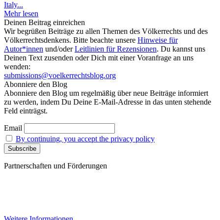
Italy...
Mehr lesen
Deinen Beitrag einreichen
Wir begrüßen Beiträge zu allen Themen des Völkerrechts und des
Völkerrechtsdenkens. Bitte beachte unsere
Hinweise für
Autor*innen
und/oder
Leitlinien für Rezensionen
. Du kannst uns
Deinen Text zusenden oder Dich mit einer Voranfrage an uns
wenden:
submissions@voelkerrechtsblog.org
Abonniere den Blog
Abonniere den Blog um regelmäßig über neue Beiträge informiert
zu werden, indem Du Deine E-Mail-Adresse in das unten stehende
Feld einträgst.
Email
By continuing, you accept the privacy policy
Partnerschaften und Förderungen
Weitere Informationen