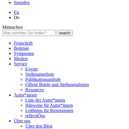
Spenden
En
De
Mitmachen
Festschrift
Beiträge
Symposien
Medien
Service
Events
Stellenangebote
Publikationsaufrufe
Offene Briefe und Stellungnahmen
Resources
Autor*innen
Liste der Autor*innen
Hinweise für Autor*innen
Leitlinien für Rezensionen
reflectiÖns
Über uns
Über den Blog