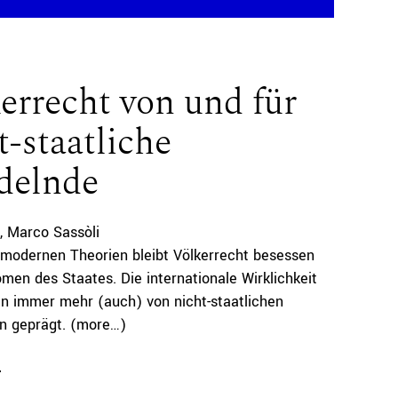
errecht von und für
t-staatliche
delnde
Marco Sassòli
r modernen Theorien bleibt Völkerrecht besessen
en des Staates. Die internationale Wirklichkeit
en immer mehr (auch) von nicht-staatlichen
n geprägt. (more…)
e