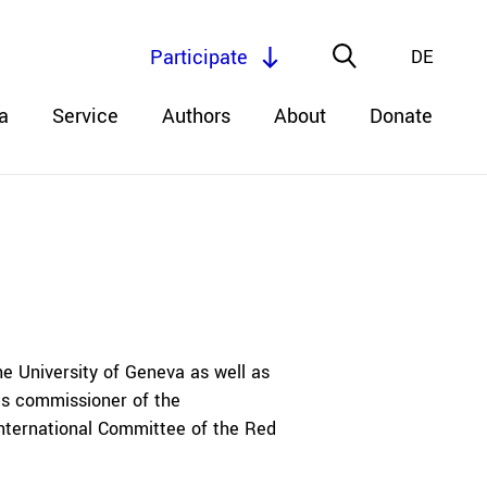
Participate
DE
a
Service
Authors
About
Donate
he University of Geneva as well as
is commissioner of the
International Committee of the Red