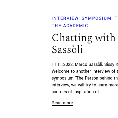
INTERVIEW
SYMPOSIUM
T
THE ACADEMIC
Chatting with
Sassòli
11.11.2022
Marco Sassòli
Sissy 
Welcome to another interview of 
symposium ‘The Person behind th
interview, we will try to learn mor
sources of inspiration of...
Read more