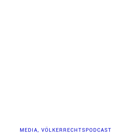
MEDIA
VÖLKERRECHTSPODCAST