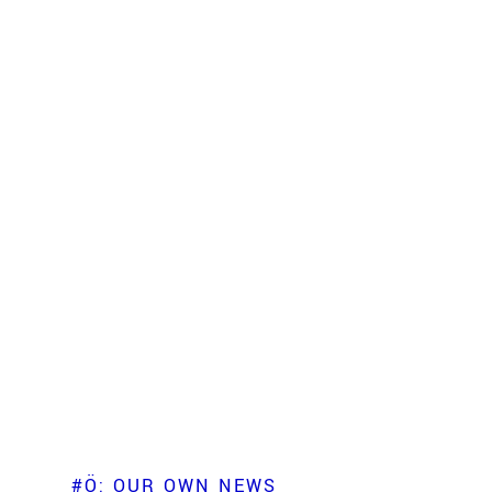
#Ö: OUR OWN NEWS