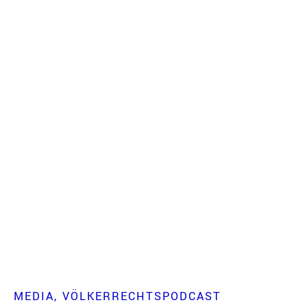
MEDIA
VÖLKERRECHTSPODCAST