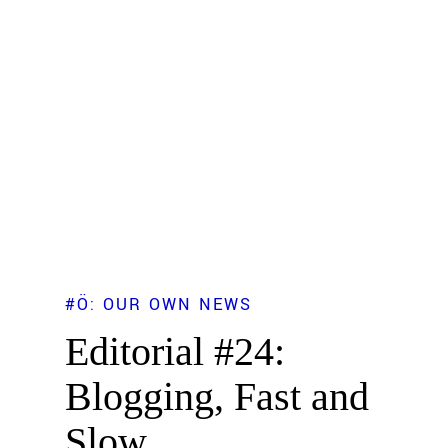
#Ö: OUR OWN NEWS
Editorial #24:
Blogging, Fast and
Slow