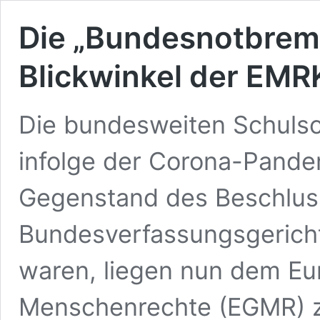
Die „Bundesnotbrems
Blickwinkel der EMR
Die bundesweiten Schulsc
infolge der Corona-Pande
Gegenstand des Beschlus
Bundesverfassungsgerich
waren, liegen nun dem Eu
Menschenrechte (EGMR) zu